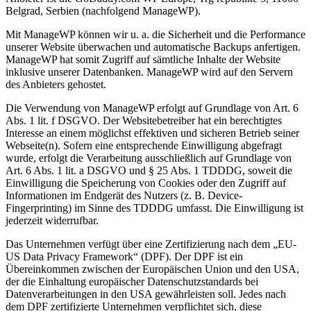
Belgrad, Serbien (nachfolgend ManageWP).
Mit ManageWP können wir u. a. die Sicherheit und die Performance
unserer Website überwachen und automatische Backups anfertigen.
ManageWP hat somit Zugriff auf sämtliche Inhalte der Website
inklusive unserer Datenbanken. ManageWP wird auf den Servern
des Anbieters gehostet.
Die Verwendung von ManageWP erfolgt auf Grundlage von Art. 6
Abs. 1 lit. f DSGVO. Der Websitebetreiber hat ein berechtigtes
Interesse an einem möglichst effektiven und sicheren Betrieb seiner
Webseite(n). Sofern eine entsprechende Einwilligung abgefragt
wurde, erfolgt die Verarbeitung ausschließlich auf Grundlage von
Art. 6 Abs. 1 lit. a DSGVO und § 25 Abs. 1 TDDDG, soweit die
Einwilligung die Speicherung von Cookies oder den Zugriff auf
Informationen im Endgerät des Nutzers (z. B. Device-
Fingerprinting) im Sinne des TDDDG umfasst. Die Einwilligung ist
jederzeit widerrufbar.
Das Unternehmen verfügt über eine Zertifizierung nach dem „EU-
US Data Privacy Framework“ (DPF). Der DPF ist ein
Übereinkommen zwischen der Europäischen Union und den USA,
der die Einhaltung europäischer Datenschutzstandards bei
Datenverarbeitungen in den USA gewährleisten soll. Jedes nach
dem DPF zertifizierte Unternehmen verpflichtet sich, diese