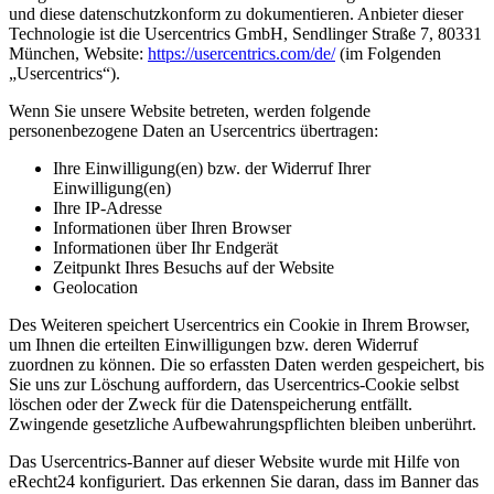
und diese datenschutzkonform zu dokumentieren. Anbieter dieser
Technologie ist die Usercentrics GmbH, Sendlinger Straße 7, 80331
München, Website:
https://usercentrics.com/de/
(im Folgenden
„Usercentrics“).
Wenn Sie unsere Website betreten, werden folgende
personenbezogene Daten an Usercentrics übertragen:
Ihre Einwilligung(en) bzw. der Widerruf Ihrer
Einwilligung(en)
Ihre IP-Adresse
Informationen über Ihren Browser
Informationen über Ihr Endgerät
Zeitpunkt Ihres Besuchs auf der Website
Geolocation
Des Weiteren speichert Usercentrics ein Cookie in Ihrem Browser,
um Ihnen die erteilten Einwilligungen bzw. deren Widerruf
zuordnen zu können. Die so erfassten Daten werden gespeichert, bis
Sie uns zur Löschung auffordern, das Usercentrics-Cookie selbst
löschen oder der Zweck für die Datenspeicherung entfällt.
Zwingende gesetzliche Aufbewahrungspflichten bleiben unberührt.
Das Usercentrics-Banner auf dieser Website wurde mit Hilfe von
eRecht24 konfiguriert. Das erkennen Sie daran, dass im Banner das