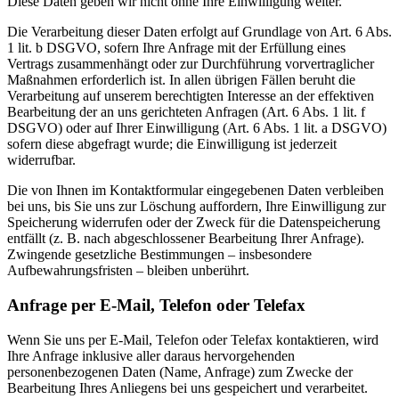
Diese Daten geben wir nicht ohne Ihre Einwilligung weiter.
Die Verarbeitung dieser Daten erfolgt auf Grundlage von Art. 6 Abs.
1 lit. b DSGVO, sofern Ihre Anfrage mit der Erfüllung eines
Vertrags zusammenhängt oder zur Durchführung vorvertraglicher
Maßnahmen erforderlich ist. In allen übrigen Fällen beruht die
Verarbeitung auf unserem berechtigten Interesse an der effektiven
Bearbeitung der an uns gerichteten Anfragen (Art. 6 Abs. 1 lit. f
DSGVO) oder auf Ihrer Einwilligung (Art. 6 Abs. 1 lit. a DSGVO)
sofern diese abgefragt wurde; die Einwilligung ist jederzeit
widerrufbar.
Die von Ihnen im Kontaktformular eingegebenen Daten verbleiben
bei uns, bis Sie uns zur Löschung auffordern, Ihre Einwilligung zur
Speicherung widerrufen oder der Zweck für die Datenspeicherung
entfällt (z. B. nach abgeschlossener Bearbeitung Ihrer Anfrage).
Zwingende gesetzliche Bestimmungen – insbesondere
Aufbewahrungsfristen – bleiben unberührt.
Anfrage per E-Mail, Telefon oder Telefax
Wenn Sie uns per E-Mail, Telefon oder Telefax kontaktieren, wird
Ihre Anfrage inklusive aller daraus hervorgehenden
personenbezogenen Daten (Name, Anfrage) zum Zwecke der
Bearbeitung Ihres Anliegens bei uns gespeichert und verarbeitet.