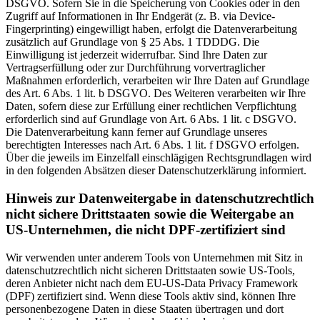
DSGVO. Sofern Sie in die Speicherung von Cookies oder in den
Zugriff auf Informationen in Ihr Endgerät (z. B. via Device-
Fingerprinting) eingewilligt haben, erfolgt die Datenverarbeitung
zusätzlich auf Grundlage von § 25 Abs. 1 TDDDG. Die
Einwilligung ist jederzeit widerrufbar. Sind Ihre Daten zur
Vertragserfüllung oder zur Durchführung vorvertraglicher
Maßnahmen erforderlich, verarbeiten wir Ihre Daten auf Grundlage
des Art. 6 Abs. 1 lit. b DSGVO. Des Weiteren verarbeiten wir Ihre
Daten, sofern diese zur Erfüllung einer rechtlichen Verpflichtung
erforderlich sind auf Grundlage von Art. 6 Abs. 1 lit. c DSGVO.
Die Datenverarbeitung kann ferner auf Grundlage unseres
berechtigten Interesses nach Art. 6 Abs. 1 lit. f DSGVO erfolgen.
Über die jeweils im Einzelfall einschlägigen Rechtsgrundlagen wird
in den folgenden Absätzen dieser Datenschutzerklärung informiert.
Hinweis zur Datenweitergabe in datenschutzrechtlich
nicht sichere Drittstaaten sowie die Weitergabe an
US-Unternehmen, die nicht DPF-zertifiziert sind
Wir verwenden unter anderem Tools von Unternehmen mit Sitz in
datenschutzrechtlich nicht sicheren Drittstaaten sowie US-Tools,
deren Anbieter nicht nach dem EU-US-Data Privacy Framework
(DPF) zertifiziert sind. Wenn diese Tools aktiv sind, können Ihre
personenbezogene Daten in diese Staaten übertragen und dort