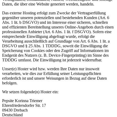
Daten, die über eine Website generiert werden, handeln.
Das externe Hosting erfolgt zum Zwecke der Vertragserfüllung
gegenüber unseren potenziellen und bestehenden Kunden (Art. 6
Abs. 1 lit. b DSGVO) und im Interesse einer sicheren, schnellen
und effizienten Bereitstellung unseres Online-Angebots durch einen
professionellen Anbieter (Art. 6 Abs. 1 lit. f DSGVO). Sofern eine
entsprechende Einwilligung abgefragt wurde, erfolgt die
Verarbeitung ausschließlich auf Grundlage von Art. 6 Abs. 1 lit. a
DSGVO und § 25 Abs. 1 TDDDG, soweit die Einwilligung die
Speicherung von Cookies oder den Zugriff auf Informationen im
Endgerät des Nutzers (z. B. Device-Fingerprinting) im Sinne des
TDDDG umfasst. Die Einwilligung ist jederzeit widerrufbar.
Unser(e) Hoster wird bzw. werden Ihre Daten nur insoweit
verarbeiten, wie dies zur Erfüllung seiner Leistungspflichten
erforderlich ist und unsere Weisungen in Bezug auf diese Daten
befolgen.
Wir setzen folgende(n) Hoster ein:
Pepsite Korinna Triemer
Ehrenfriedersdorfer Str. 17
09430 Drebach
Deutschland