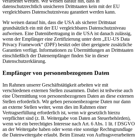
verarbeitet werden. Wir weisen darauf hin, dass in
datenschutzrechtlich unsicheren Drittstaaten kein mit der EU
vergleichbares Datenschutzniveau garantiert werden kann.
Wir weisen darauf hin, dass die USA als sicherer Drittstaat
grundsätzlich ein mit der EU vergleichbares Datenschutzniveau
aufweisen. Eine Datenübertragung in die USA ist danach zulässig,
wenn der Empfänger eine Zertifizierung unter dem „EU-US Data
Privacy Framework“ (DPF) besitzt oder über geeignete zusätzliche
Garantien verfügt. Informationen zu Übermittlungen an Drittstaaten
einschließlich der Datenempfänger finden Sie in dieser
Datenschutzerklärung.
Empfänger von personenbezogenen Daten
Im Rahmen unserer Geschäftstätigkeit arbeiten wir mit
verschiedenen externen Stellen zusammen. Dabei ist teilweise auch
eine Übermittlung von personenbezogenen Daten an diese externen
Stellen erforderlich. Wir geben personenbezogene Daten nur dann
an externe Stellen weiter, wenn dies im Rahmen einer
Vertragserfüllung erforderlich ist, wenn wir gesetzlich hierzu
verpflichtet sind (z. B. Weitergabe von Daten an Steuerbehörden),
wenn wir ein berechtigtes Interesse nach Art. 6 Abs. 1 lit. f DSGVO
an der Weitergabe haben oder wenn eine sonstige Rechtsgrundlage
die Datenweitergabe erlaubt. Beim Einsatz von Auftragsverarbeitern