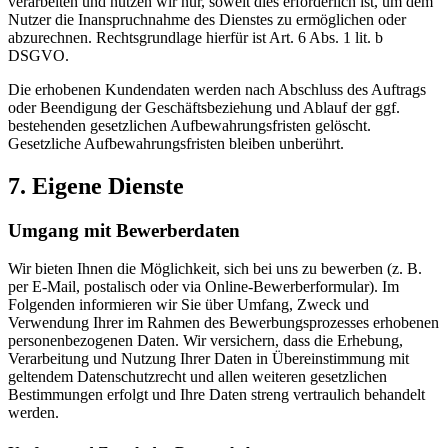
verarbeiten und nutzen wir nur, soweit dies erforderlich ist, um dem
Nutzer die Inanspruchnahme des Dienstes zu ermöglichen oder
abzurechnen. Rechtsgrundlage hierfür ist Art. 6 Abs. 1 lit. b
DSGVO.
Die erhobenen Kundendaten werden nach Abschluss des Auftrags
oder Beendigung der Geschäftsbeziehung und Ablauf der ggf.
bestehenden gesetzlichen Aufbewahrungsfristen gelöscht.
Gesetzliche Aufbewahrungsfristen bleiben unberührt.
7. Eigene Dienste
Umgang mit Bewerberdaten
Wir bieten Ihnen die Möglichkeit, sich bei uns zu bewerben (z. B.
per E-Mail, postalisch oder via Online-Bewerberformular). Im
Folgenden informieren wir Sie über Umfang, Zweck und
Verwendung Ihrer im Rahmen des Bewerbungsprozesses erhobenen
personenbezogenen Daten. Wir versichern, dass die Erhebung,
Verarbeitung und Nutzung Ihrer Daten in Übereinstimmung mit
geltendem Datenschutzrecht und allen weiteren gesetzlichen
Bestimmungen erfolgt und Ihre Daten streng vertraulich behandelt
werden.