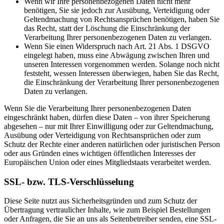
Wenn wir Ihre personenbezogenen Daten nicht mehr
benötigen, Sie sie jedoch zur Ausübung, Verteidigung oder
Geltendmachung von Rechtsansprüchen benötigen, haben Sie
das Recht, statt der Löschung die Einschränkung der
Verarbeitung Ihrer personenbezogenen Daten zu verlangen.
Wenn Sie einen Widerspruch nach Art. 21 Abs. 1 DSGVO
eingelegt haben, muss eine Abwägung zwischen Ihren und
unseren Interessen vorgenommen werden. Solange noch nicht
feststeht, wessen Interessen überwiegen, haben Sie das Recht,
die Einschränkung der Verarbeitung Ihrer personenbezogenen
Daten zu verlangen.
Wenn Sie die Verarbeitung Ihrer personenbezogenen Daten
eingeschränkt haben, dürfen diese Daten – von ihrer Speicherung
abgesehen – nur mit Ihrer Einwilligung oder zur Geltendmachung,
Ausübung oder Verteidigung von Rechtsansprüchen oder zum
Schutz der Rechte einer anderen natürlichen oder juristischen Person
oder aus Gründen eines wichtigen öffentlichen Interesses der
Europäischen Union oder eines Mitgliedstaats verarbeitet werden.
SSL- bzw. TLS-Verschlüsselung
Diese Seite nutzt aus Sicherheitsgründen und zum Schutz der
Übertragung vertraulicher Inhalte, wie zum Beispiel Bestellungen
oder Anfragen, die Sie an uns als Seitenbetreiber senden, eine SSL-