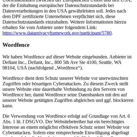
der die Einhaltung europäischer Datenschutzstandards bei
Datenverarbeitungen in den USA gewährleisten soll. Jedes nach
dem DPF zertifizierte Unternehmen verpflichtet sich, diese
Datenschutzstandards einzuhalten. Weitere Informationen hierzu
erhalten Sie vom Anbieter unter folgendem Link:
https://www.dataprivacyframework.gov/participant/5780
.
Wordfence
Wir haben Wordfence auf dieser Website eingebunden. Anbieter ist
Defiant Inc., Defiant, Inc., 800 5th Ave Ste 4100, Seattle, WA
98104, USA (nachfolgend „Wordfence“).
Wordfence dient dem Schutz unserer Website vor unerwünschten
Zugriffen oder bösartigen Cyberattacken. Zu diesem Zweck stellt
unsere Website eine dauerhafte Verbindung zu den Servern von
Wordfence her, damit Wordfence seine Datenbanken mit den auf
unserer Website getätigten Zugriffen abgleichen und ggf. blockieren
kann.
Die Verwendung von Wordfence erfolgt auf Grundlage von Art. 6
Abs. 1 lit. f DSGVO. Der Websitebetreiber hat ein berechtigtes
Interesse an einem möglichst effektiven Schutz seiner Website vor
Cyberattacken. Sofern eine entsprechende Einwilligung abgefragt