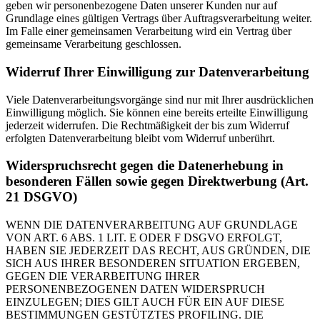
geben wir personenbezogene Daten unserer Kunden nur auf
Grundlage eines gültigen Vertrags über Auftragsverarbeitung weiter.
Im Falle einer gemeinsamen Verarbeitung wird ein Vertrag über
gemeinsame Verarbeitung geschlossen.
Widerruf Ihrer Einwilligung zur Datenverarbeitung
Viele Datenverarbeitungsvorgänge sind nur mit Ihrer ausdrücklichen
Einwilligung möglich. Sie können eine bereits erteilte Einwilligung
jederzeit widerrufen. Die Rechtmäßigkeit der bis zum Widerruf
erfolgten Datenverarbeitung bleibt vom Widerruf unberührt.
Widerspruchsrecht gegen die Datenerhebung in
besonderen Fällen sowie gegen Direktwerbung (Art.
21 DSGVO)
WENN DIE DATENVERARBEITUNG AUF GRUNDLAGE
VON ART. 6 ABS. 1 LIT. E ODER F DSGVO ERFOLGT,
HABEN SIE JEDERZEIT DAS RECHT, AUS GRÜNDEN, DIE
SICH AUS IHRER BESONDEREN SITUATION ERGEBEN,
GEGEN DIE VERARBEITUNG IHRER
PERSONENBEZOGENEN DATEN WIDERSPRUCH
EINZULEGEN; DIES GILT AUCH FÜR EIN AUF DIESE
BESTIMMUNGEN GESTÜTZTES PROFILING. DIE