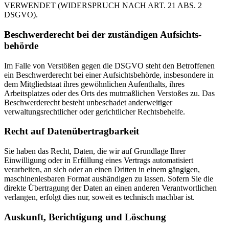
VERWENDET (WIDERSPRUCH NACH ART. 21 ABS. 2
DSGVO).
Beschwerde­recht bei der zuständigen Aufsichts­
behörde
Im Falle von Verstößen gegen die DSGVO steht den Betroffenen
ein Beschwerderecht bei einer Aufsichtsbehörde, insbesondere in
dem Mitgliedstaat ihres gewöhnlichen Aufenthalts, ihres
Arbeitsplatzes oder des Orts des mutmaßlichen Verstoßes zu. Das
Beschwerderecht besteht unbeschadet anderweitiger
verwaltungsrechtlicher oder gerichtlicher Rechtsbehelfe.
Recht auf Daten­übertrag­barkeit
Sie haben das Recht, Daten, die wir auf Grundlage Ihrer
Einwilligung oder in Erfüllung eines Vertrags automatisiert
verarbeiten, an sich oder an einen Dritten in einem gängigen,
maschinenlesbaren Format aushändigen zu lassen. Sofern Sie die
direkte Übertragung der Daten an einen anderen Verantwortlichen
verlangen, erfolgt dies nur, soweit es technisch machbar ist.
Auskunft, Berichtigung und Löschung