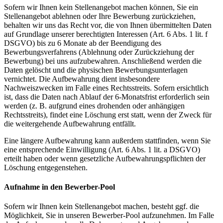
Sofern wir Ihnen kein Stellenangebot machen können, Sie ein
Stellenangebot ablehnen oder Ihre Bewerbung zurückziehen,
behalten wir uns das Recht vor, die von Ihnen übermittelten Daten
auf Grundlage unserer berechtigten Interessen (Art. 6 Abs. 1 lit. f
DSGVO) bis zu 6 Monate ab der Beendigung des
Bewerbungsverfahrens (Ablehnung oder Zurückziehung der
Bewerbung) bei uns aufzubewahren. Anschließend werden die
Daten gelöscht und die physischen Bewerbungsunterlagen
vernichtet. Die Aufbewahrung dient insbesondere
Nachweiszwecken im Falle eines Rechtsstreits. Sofern ersichtlich
ist, dass die Daten nach Ablauf der 6-Monatsfrist erforderlich sein
werden (z. B. aufgrund eines drohenden oder anhängigen
Rechtsstreits), findet eine Löschung erst statt, wenn der Zweck für
die weitergehende Aufbewahrung entfällt.
Eine längere Aufbewahrung kann außerdem stattfinden, wenn Sie
eine entsprechende Einwilligung (Art. 6 Abs. 1 lit. a DSGVO)
erteilt haben oder wenn gesetzliche Aufbewahrungspflichten der
Löschung entgegenstehen.
Aufnahme in den Bewerber-Pool
Sofern wir Ihnen kein Stellenangebot machen, besteht ggf. die
Möglichkeit, Sie in unseren Bewerber-Pool aufzunehmen. Im Falle