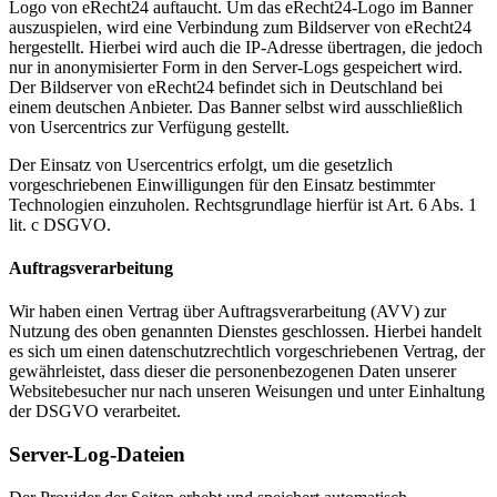
Logo von eRecht24 auftaucht. Um das eRecht24-Logo im Banner
auszuspielen, wird eine Verbindung zum Bildserver von eRecht24
hergestellt. Hierbei wird auch die IP-Adresse übertragen, die jedoch
nur in anonymisierter Form in den Server-Logs gespeichert wird.
Der Bildserver von eRecht24 befindet sich in Deutschland bei
einem deutschen Anbieter. Das Banner selbst wird ausschließlich
von Usercentrics zur Verfügung gestellt.
Der Einsatz von Usercentrics erfolgt, um die gesetzlich
vorgeschriebenen Einwilligungen für den Einsatz bestimmter
Technologien einzuholen. Rechtsgrundlage hierfür ist Art. 6 Abs. 1
lit. c DSGVO.
Auftragsverarbeitung
Wir haben einen Vertrag über Auftragsverarbeitung (AVV) zur
Nutzung des oben genannten Dienstes geschlossen. Hierbei handelt
es sich um einen datenschutzrechtlich vorgeschriebenen Vertrag, der
gewährleistet, dass dieser die personenbezogenen Daten unserer
Websitebesucher nur nach unseren Weisungen und unter Einhaltung
der DSGVO verarbeitet.
Server-Log-Dateien