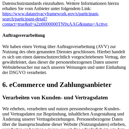
Datenschutzstandards einzuhalten. Weitere Informationen hierzu
erhalten Sie vom Anbieter unter folgendem Link:
https://www.dataprivacyframework.gov/s/participant-
search/participant-detail?
contact=true&id=a2zt0000000TN9xAAG&status=Active
.
Auftragsverarbeitung
Wir haben einen Vertrag über Auftragsverarbeitung (AVV) zur
Nutzung des oben genannten Dienstes geschlossen. Hierbei handelt
es sich um einen datenschutzrechtlich vorgeschriebenen Vertrag, der
gewährleistet, dass dieser die personenbezogenen Daten unserer
Websitebesucher nur nach unseren Weisungen und unter Einhaltung
der DSGVO verarbeitet.
6. eCommerce und Zahlungs­anbieter
Verarbeiten von Kunden- und Vertragsdaten
Wir erheben, verarbeiten und nutzen personenbezogene Kunden-
und Vertragsdaten zur Begründung, inhaltlichen Ausgestaltung und
Änderung unserer Vertragsbeziehungen. Personenbezogene Daten
über die Inanspruchnahme dieser Website (Nutzungsdaten) erheben,