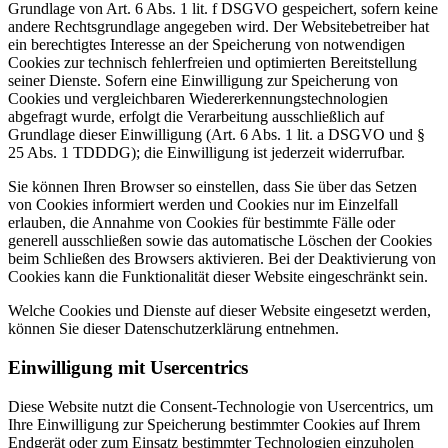
Grundlage von Art. 6 Abs. 1 lit. f DSGVO gespeichert, sofern keine
andere Rechtsgrundlage angegeben wird. Der Websitebetreiber hat
ein berechtigtes Interesse an der Speicherung von notwendigen
Cookies zur technisch fehlerfreien und optimierten Bereitstellung
seiner Dienste. Sofern eine Einwilligung zur Speicherung von
Cookies und vergleichbaren Wiedererkennungstechnologien
abgefragt wurde, erfolgt die Verarbeitung ausschließlich auf
Grundlage dieser Einwilligung (Art. 6 Abs. 1 lit. a DSGVO und §
25 Abs. 1 TDDDG); die Einwilligung ist jederzeit widerrufbar.
Sie können Ihren Browser so einstellen, dass Sie über das Setzen
von Cookies informiert werden und Cookies nur im Einzelfall
erlauben, die Annahme von Cookies für bestimmte Fälle oder
generell ausschließen sowie das automatische Löschen der Cookies
beim Schließen des Browsers aktivieren. Bei der Deaktivierung von
Cookies kann die Funktionalität dieser Website eingeschränkt sein.
Welche Cookies und Dienste auf dieser Website eingesetzt werden,
können Sie dieser Datenschutzerklärung entnehmen.
Einwilligung mit Usercentrics
Diese Website nutzt die Consent-Technologie von Usercentrics, um
Ihre Einwilligung zur Speicherung bestimmter Cookies auf Ihrem
Endgerät oder zum Einsatz bestimmter Technologien einzuholen