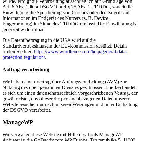
wurde, erfolgt die Verarbeitung ausschließlich auf Grundlage von
Art. 6 Abs. 1 lit. a DSGVO und § 25 Abs. 1 TDDDG, soweit die
Einwilligung die Speicherung von Cookies oder den Zugriff auf
Informationen im Endgerät des Nutzers (z. B. Device-
Fingerprinting) im Sinne des TDDDG umfasst. Die Einwilligung ist
jederzeit widerrufbar.
Die Datenübertragung in die USA wird auf die
Standardvertragsklauseln der EU-Kommission gestützt. Details
finden Sie hier:
https://www.wordfence.com/help/general-data-
protection-regulation/
.
Auftragsverarbeitung
Wir haben einen Vertrag über Auftragsverarbeitung (AVV) zur
Nutzung des oben genannten Dienstes geschlossen. Hierbei handelt
es sich um einen datenschutzrechtlich vorgeschriebenen Vertrag, der
gewährleistet, dass dieser die personenbezogenen Daten unserer
Websitebesucher nur nach unseren Weisungen und unter Einhaltung
der DSGVO verarbeitet.
ManageWP
Wir verwalten diese Website mit Hilfe des Tools ManageWP.
Anbieter ist die GoDaddy.com WP Europe, Trg republike 5, 11000