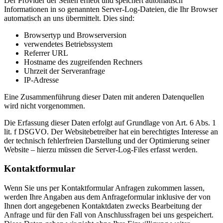
Der Provider der Seiten erhebt und speichert automatisch
Informationen in so genannten Server-Log-Dateien, die Ihr Browser
automatisch an uns übermittelt. Dies sind:
Browsertyp und Browserversion
verwendetes Betriebssystem
Referrer URL
Hostname des zugreifenden Rechners
Uhrzeit der Serveranfrage
IP-Adresse
Eine Zusammenführung dieser Daten mit anderen Datenquellen
wird nicht vorgenommen.
Die Erfassung dieser Daten erfolgt auf Grundlage von Art. 6 Abs. 1
lit. f DSGVO. Der Websitebetreiber hat ein berechtigtes Interesse an
der technisch fehlerfreien Darstellung und der Optimierung seiner
Website – hierzu müssen die Server-Log-Files erfasst werden.
Kontaktformular
Wenn Sie uns per Kontaktformular Anfragen zukommen lassen,
werden Ihre Angaben aus dem Anfrageformular inklusive der von
Ihnen dort angegebenen Kontaktdaten zwecks Bearbeitung der
Anfrage und für den Fall von Anschlussfragen bei uns gespeichert.