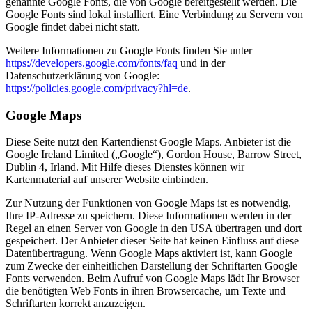
genannte Google Fonts, die von Google bereitgestellt werden. Die
Google Fonts sind lokal installiert. Eine Verbindung zu Servern von
Google findet dabei nicht statt.
Weitere Informationen zu Google Fonts finden Sie unter
https://developers.google.com/fonts/faq
und in der
Datenschutzerklärung von Google:
https://policies.google.com/privacy?hl=de
.
Google Maps
Diese Seite nutzt den Kartendienst Google Maps. Anbieter ist die
Google Ireland Limited („Google“), Gordon House, Barrow Street,
Dublin 4, Irland. Mit Hilfe dieses Dienstes können wir
Kartenmaterial auf unserer Website einbinden.
Zur Nutzung der Funktionen von Google Maps ist es notwendig,
Ihre IP-Adresse zu speichern. Diese Informationen werden in der
Regel an einen Server von Google in den USA übertragen und dort
gespeichert. Der Anbieter dieser Seite hat keinen Einfluss auf diese
Datenübertragung. Wenn Google Maps aktiviert ist, kann Google
zum Zwecke der einheitlichen Darstellung der Schriftarten Google
Fonts verwenden. Beim Aufruf von Google Maps lädt Ihr Browser
die benötigten Web Fonts in ihren Browsercache, um Texte und
Schriftarten korrekt anzuzeigen.