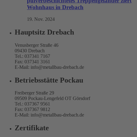
pulverbeschichtetes Treppengeländer ziert
Wohnhaus in Drebach
19. Nov. 2024
Hauptsitz Drebach
Venusberger Straße 46
09430 Drebach
Tel.: 037341 7167
Fax: 037341 3161
E-Mail: info@metallbau-drebach.de
Betriebsstätte Pockau
Freiberger Straße 29
09509 Pockau-Lengefeld OT Görsdorf
Tel.: 037367 9561
Fax: 037367 9812
E-Mail: info@metallbau-drebach.de
Zertifikate