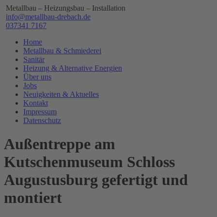
Metallbau – Heizungsbau – Installation
info@metallbau-drebach.de
037341 7167
Home
Metallbau & Schmiederei
Sanitär
Heizung & Alternative Energien
Über uns
Jobs
Neuigkeiten & Aktuelles
Kontakt
Impressum
Datenschutz
Außentreppe am
Kutschenmuseum Schloss
Augustusburg gefertigt und
montiert